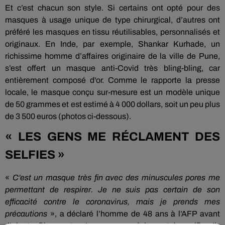
Et c’est chacun son style. Si certains ont opté pour des
masques à usage unique de type chirurgical, d’autres ont
préféré les masques en tissu réutilisables, personnalisés et
originaux. En Inde, par exemple, Shankar Kurhade, un
richissime homme d’affaires originaire de la ville de Pune,
s’est offert un masque anti-Covid très bling-bling, car
entièrement composé d'or. Comme le rapporte la presse
locale, le masque conçu sur-mesure est un modèle unique
de 50 grammes et est estimé à 4 000 dollars, soit un peu plus
de 3 500 euros (photos ci-dessous).
« LES GENS ME RÉCLAMENT DES
SELFIES »
«
C’est un masque très fin avec des minuscules pores me
permettant de respirer. Je ne suis pas certain de son
efficacité contre le coronavirus, mais je prends mes
précautions
», a déclaré l’homme de 48 ans à l’AFP avant