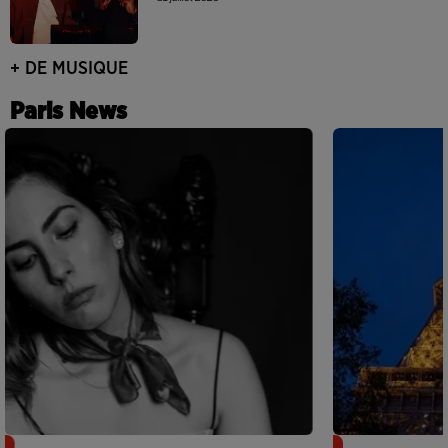
+ DE MUSIQUE
Paris News
Netflix lance un immense Book
Des DJ sets au