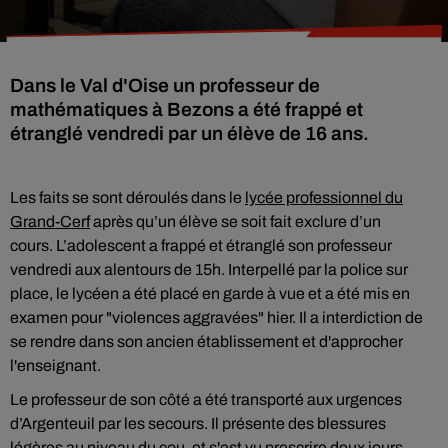
Dans le Val d'Oise un professeur de
mathématiques à Bezons a été frappé et
étranglé vendredi par un élève de 16 ans.
Les faits se sont déroulés dans le
lycée professionnel du
Grand-Cerf
après qu’un élève se soit fait exclure d’un
cours.
L’adolescent
a frappé et étranglé son professeur
vendredi aux alentours de 15h. Interpellé par la police sur
place, le lycéen a été placé en garde à vue et a été mis en
examen pour "violences aggravées" hier. Il
a interdiction de
se rendre dans son ancien établissement et d'approcher
l'enseignant.
Le professeur de son côté a été transporté aux urgences
d’Argenteuil par les secours. Il présente des blessures
légères au niveau du cou, et s'est vu prescrire deux jours