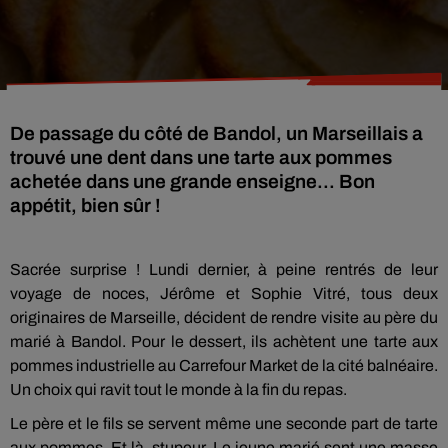
De passage du côté de Bandol, un Marseillais a
trouvé une dent dans une tarte aux pommes
achetée dans une grande enseigne... Bon
appétit, bien sûr !
Sacrée surprise ! Lundi dernier, à peine rentrés de leur
voyage de noces, Jérôme et Sophie Vitré, tous deux
originaires de Marseille, décident de rendre visite au père du
marié à Bandol. Pour le dessert, ils achètent une tarte aux
pommes industrielle au Carrefour Market de la cité balnéaire.
Un choix qui ravit tout le monde à la fin du repas.
Le père et le fils se servent même une seconde part de tarte
aux pommes. Et là, stupeur. Le jeune marié sent une masse