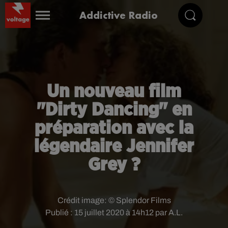
Addictive Radio
Un nouveau film
"Dirty Dancing" en
préparation avec la
légendaire Jennifer
Grey ?
Crédit image:
© Splendor Films
Publié : 15 juillet 2020 à 14h12 par A.L.