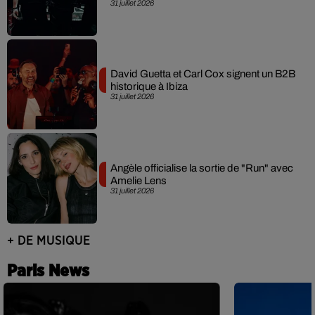
31 juillet 2026
David Guetta et Carl Cox signent un B2B
historique à Ibiza
31 juillet 2026
Angèle officialise la sortie de "Run" avec
Amelie Lens
31 juillet 2026
+ DE MUSIQUE
Paris News