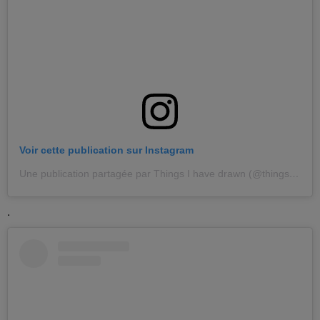
Voir cette publication sur Instagram
Une publication partagée par Things I have drawn (@thingsihavedrawn)
.