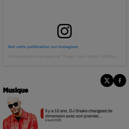
Voir cette publication sur Instagram
Une publication partagée par Things I have drawn (@thingsihavedrawn)
Musique
Il y a 10 ans, DJ Snake changeait de
dimension avec son premier...
6 août 2026