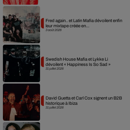
Fred again.. et Latin Mafia dévoilent enfin
leur mixtape créée en...
3 août 2026
Swedish House Mafia et Lykke Li
dévoilent « Happiness Is So Sad »
31 juillet 2026
David Guetta et Carl Cox signent un B2B
historique à Ibiza
31 juillet 2026