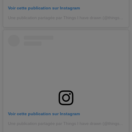
Voir cette publication sur Instagram
Une publication partagée par Things I have drawn (@thingsihavedrawn)
Voir cette publication sur Instagram
Une publication partagée par Things I have drawn (@thingsihavedrawn)