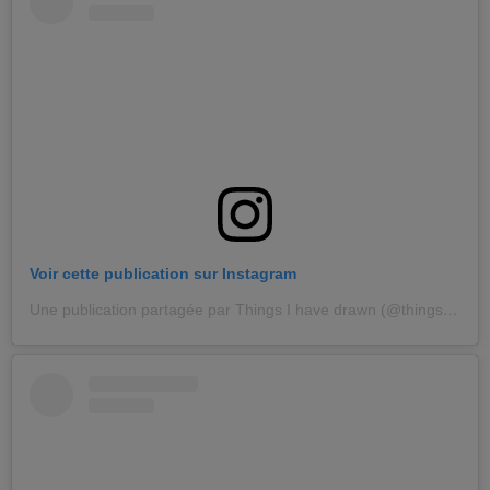
Voir cette publication sur Instagram
Une publication partagée par Things I have drawn (@thingsihavedrawn)