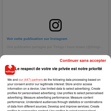
Voir cette publication sur Instagram
Une publication partagée par Things I have drawn (@thingsihavedrawn)
Continuer sans accepter
Le respect de votre vie privée est notre priorité
We and
our (447) partners
do the following data processing based on
your consent and/or our legitimate interest: Store and/or access
information on a device; Use limited data to select advertising; Create
profiles for personalised advertising; Use profiles to select personalised
advertising; Measure advertising performance; Measure content
performance; Understand audiences through statistics or combinations
of data from different sources; Develop and improve services; Create
profiles to personalise content; Use profiles to select personalised