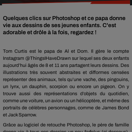
Quelques clics sur Photoshop et ce papa donne
vie aux dessins de ses jeunes enfants. C'est
adorable et drôle à la fois, regardez !
Tom Curtis est le papa de Al et Dom. Il gère le compte
Instagram @ThingsIHaveDrawn sur lequel ses deux enfants
aujourd’hui âgés de 8 et 11 ans partagent leurs dessins. Des
illustrations très souvent abstraites et difformes censées
représenter des animaux, tels qu’une vache, des pingouins,
un lynx, un dauphin, scorpion ou encore un pigeon. On y
trouve aussi des représentations d’objets du quotidien,
comme une voiture, un avion ou un hélicoptère, et même des
portraits de célèbres personnages, comme de James Bond
et Jack Sparrow.
Grâce au logiciel de retouche Photoshop, le père de famille
donne vie à tous ces dessins un peu farfelus (ci-dessous).