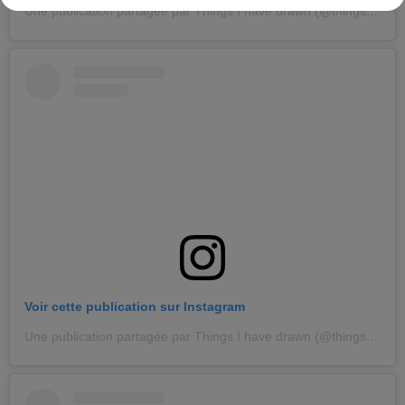
Une publication partagée par Things I have drawn (@thingsihavedrawn)
Voir cette publication sur Instagram
Une publication partagée par Things I have drawn (@thingsihavedrawn)