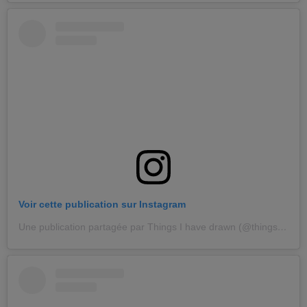
Voir cette publication sur Instagram
Une publication partagée par Things I have drawn (@thingsihavedrawn)