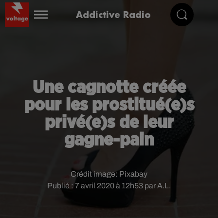
Addictive Radio
Une cagnotte créée
pour les prostitué(e)s
privé(e)s de leur
gagne-pain
Crédit image:
Pixabay
Publié : 7 avril 2020 à 12h53 par A.L.