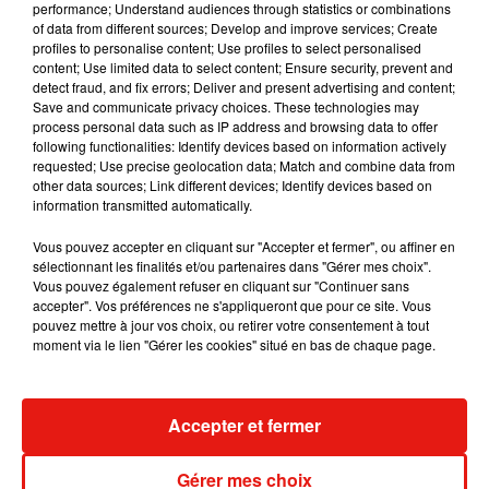
performance; Understand audiences through statistics or combinations
of data from different sources; Develop and improve services; Create
profiles to personalise content; Use profiles to select personalised
content; Use limited data to select content; Ensure security, prevent and
detect fraud, and fix errors; Deliver and present advertising and content;
Save and communicate privacy choices. These technologies may
process personal data such as IP address and browsing data to offer
following functionalities: Identify devices based on information actively
requested; Use precise geolocation data; Match and combine data from
other data sources; Link different devices; Identify devices based on
information transmitted automatically.
Vous pouvez accepter en cliquant sur "Accepter et fermer", ou affiner en
sélectionnant les finalités et/ou partenaires dans "Gérer mes choix".
Vous pouvez également refuser en cliquant sur "Continuer sans
accepter". Vos préférences ne s'appliqueront que pour ce site. Vous
À l'heure actuelle, la cagnotte a déjà récolté plus de 6.600
pouvez mettre à jour vos choix, ou retirer votre consentement à tout
euros.
moment via le lien "Gérer les cookies" situé en bas de chaque page.
Accepter et fermer
Musique
Gérer mes choix