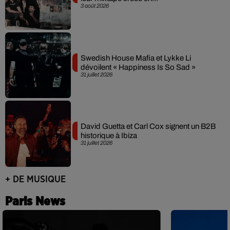
3 août 2026
Swedish House Mafia et Lykke Li
dévoilent « Happiness Is So Sad »
31 juillet 2026
David Guetta et Carl Cox signent un B2B
historique à Ibiza
31 juillet 2026
+ DE MUSIQUE
Paris News