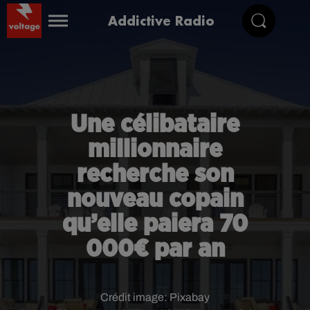
Addictive Radio
Une célibataire
millionnaire
recherche son
nouveau copain
qu’elle paiera 70
000€ par an
Crédit image:
Pixabay