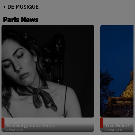
+ DE MUSIQUE
Paris News
Netflix lance un immense Book
Des DJ sets au
Festival gratuit à Paris
Tour Eiffel !
3 août 2026
3 août 2026