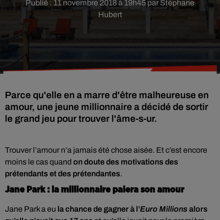
Publié : 11 novembre 2018 à 19h45 par Stéphane
Hubert
Parce qu'elle en a marre d'être malheureuse en
amour, une jeune millionnaire a décidé de sortir
le grand jeu pour trouver l'âme-s-ur.
Trouver l’amour n’a jamais été chose aisée. Et c’est encore
moins le cas quand
on doute des motivations des
prétendants et des prétendantes
.
Jane Park : la millionnaire paiera son amour
Jane Park a eu
la chance de gagner à l’
Euro Millions
alors