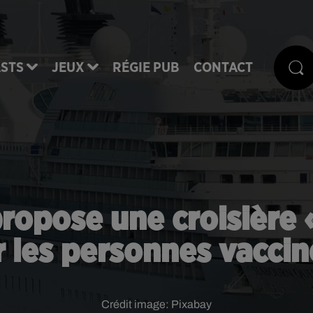
STS
JEUX
RÉGIE PUB
CONTACT
opose une croisière « 
 les personnes vaccin
Crédit image:
Pixabay