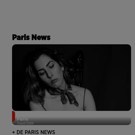
Paris News
Netflix lance un immense Book Festival gratuit à
Paris
3 août 2026
+ DE PARIS NEWS