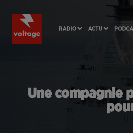
RADIO
ACTU
PODCA
Une compagnie pr
pour