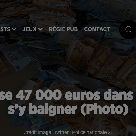
STS
JEUX
RÉGIE PUB
CONTACT
e 47 000 euros dans 
s’y baigner (Photo)
Crédit image:
Twitter : Police nationale 21