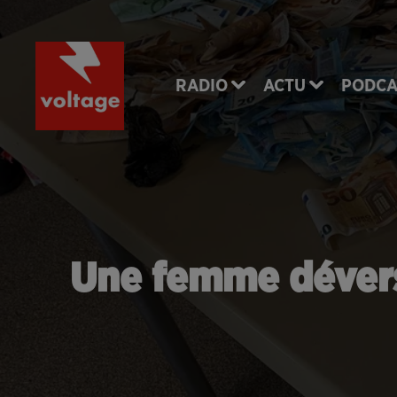
RADIO
ACTU
PODCA
Une femme dévers