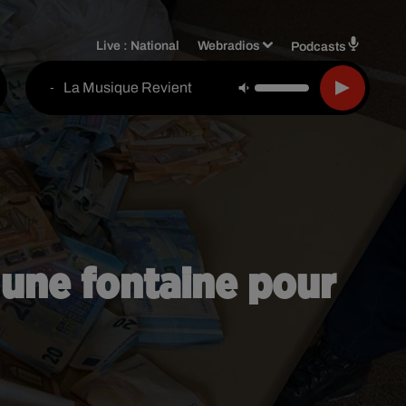
Live :
National
Webradios
Podcasts
La Musique Revient
-
une fontaine pour