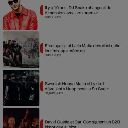
Il y a 10 ans, DJ Snake changeait de
dimension avec son premier...
6 août 2026
Fred again.. et Latin Mafia dévoilent enfin
leur mixtape créée en...
3 août 2026
Swedish House Mafia et Lykke Li
dévoilent « Happiness Is So Sad »
31 juillet 2026
David Guetta et Carl Cox signent un B2B
historique à Ibiza