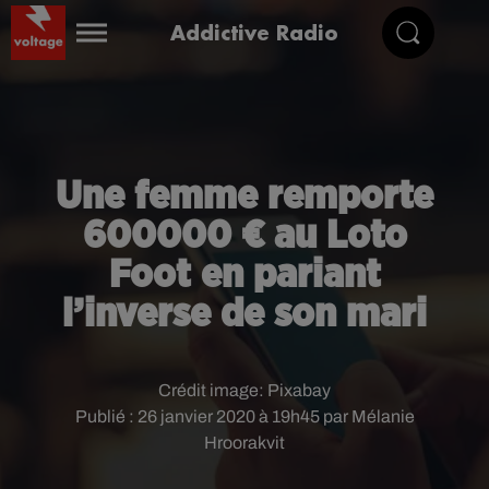
Addictive Radio
Une femme remporte
600000 € au Loto
Foot en pariant
l’inverse de son mari
Crédit image:
Pixabay
Publié : 26 janvier 2020 à 19h45 par Mélanie
Hroorakvit