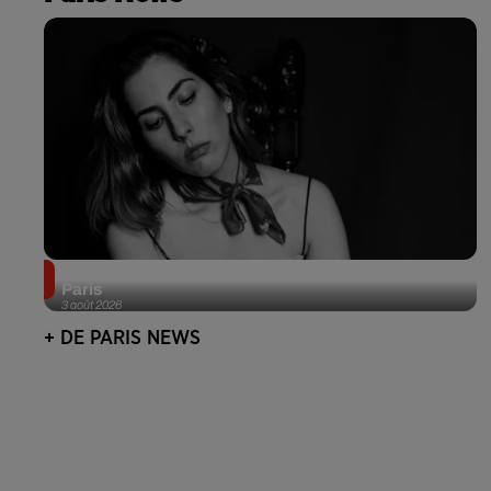
Netflix lance un immense Book Festival gratuit à
Paris
3 août 2026
+ DE PARIS NEWS