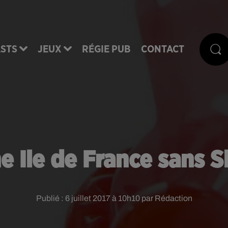
STS
JEUX
RÉGIE PUB
CONTACT
e Ile de France sans S
Publié : 6 juillet 2017 à 10h10 par Rédaction