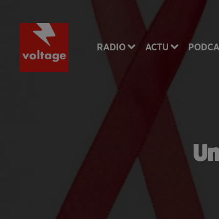
RADIO
ACTU
PODCA
Un