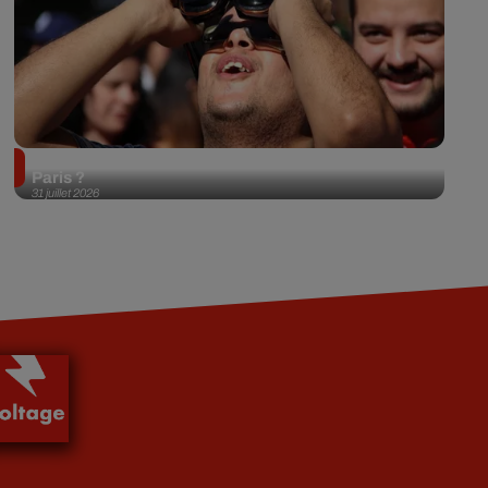
Éclipse solaire du 12 août 2026 : où l'observer à
Paris ?
31 juillet 2026