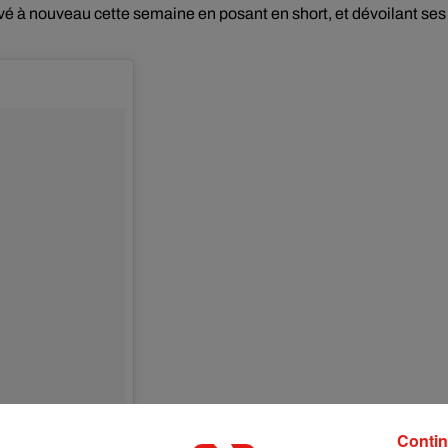
ouvé à nouveau cette semaine en posant en short, et dévoilant ses
Contin