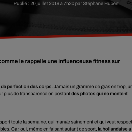
Publié : 20 juillet 2018 à 7h30 par Stéphane Hubert
, comme le rappelle une influenceuse fitness sur
de perfection des corps
. Jamais un gramme de gras en trop, u
ur plus de transparence en postant
des photos qui ne mentent
u sport toute la semaine, qui mange sainement et qui veut respec
les. Car, oui, même en faisant autant de sport,
la hollandaise a