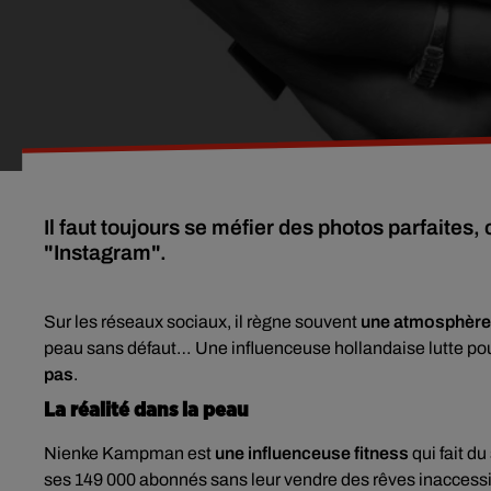
Il faut toujours se méfier des photos parfaites
"Instagram".
Sur les réseaux sociaux, il règne souvent
une atmosphère 
peau sans défaut… Une influenceuse hollandaise lutte po
pas
.
La réalité dans la peau
Nienke Kampman est
une influenceuse fitness
qui fait d
ses 149 000 abonnés sans leur vendre des rêves inaccessib