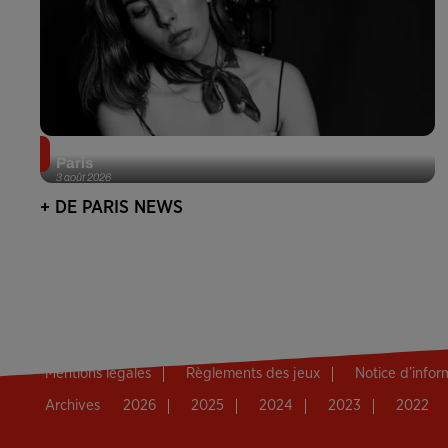
Netflix lance un immense Book Festival gratuit à
Paris
3 août 2026
+ DE PARIS NEWS
Mentions légales
Règlements des jeux
Notice d’info
Archives
2026
2025
2024
2023
2022