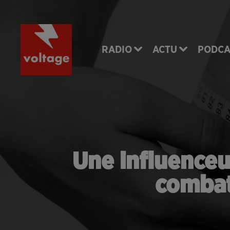
RADIO
ACTU
PODCA
Une influenceu
combat