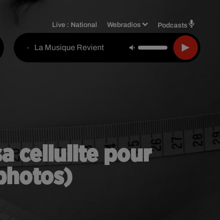
Live :
National
Webradios
Podcasts
La Musique Revient
-
 cellulite pour
photos)