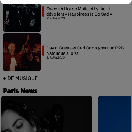
Swedish House Mafia et Lykke Li
dévoilent « Happiness Is So Sad »
31 juillet 2026
David Guetta et Carl Cox signent un B2B
historique à Ibiza
31 juillet 2026
+ DE MUSIQUE
Paris News