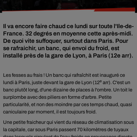
Il va encore faire chaud ce lundi sur toute l'Ile-de-
France. 32 degrés en moyenne cette après-midi.
De quoi vite suffoquer, surtout dans Paris. Pour
se rafraichir, un banc, qui envoi du froid, est
installé près de la gare de Lyon, à Paris (12e arr).
Les fesses au frais ! Un banc qui rafraîchit est inauguré ce
e
lundi à Paris, juste devant la gare de Lyon (12
arr). C'est un
banc plutôt long, d'une dizaine de places à l'ombre. Un toit le
surplombe avec des piliers en forme d'arbre. Petite
particularité, et non des moindre par ces temps chaud, quasi
caniculaire par moment, il est toujours froid.
Une petite fraicheur qui vient du réseau de climatisation sous
la capitale, car sous Paris passent 70 kilomètres de tuyaux
dans lesquels circulent de l'eau froide en provenance directe