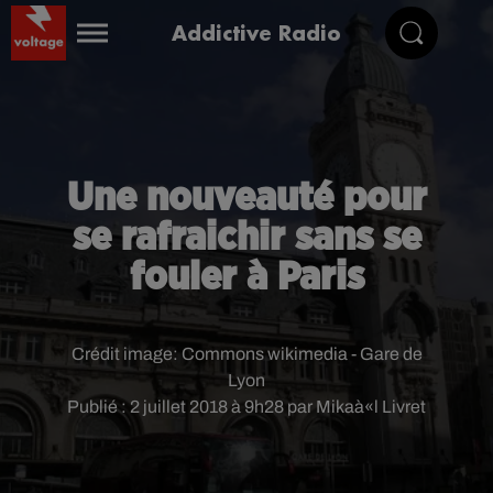
Addictive Radio
Une nouveauté pour
se rafraichir sans se
fouler à Paris
Crédit image:
Commons wikimedia - Gare de
Lyon
Publié : 2 juillet 2018 à 9h28 par Mikaà«l Livret