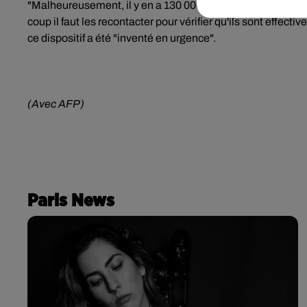
"Malheureusement, il y en a 130 000 pour lesquelles on n'
coup il faut les recontacter pour vérifier qu'ils sont effecti
ce dispositif a été "inventé en urgence".
(Avec AFP)
Paris News