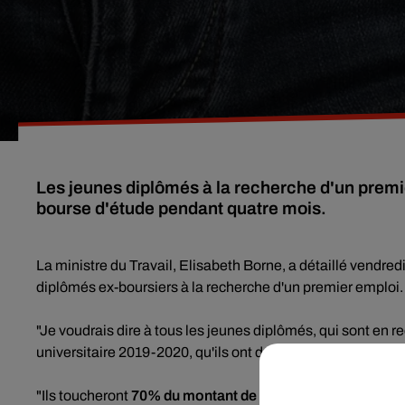
Les jeunes diplômés à la recherche d'un premi
bourse d'étude pendant quatre mois.
La ministre du Travail, Elisabeth Borne, a détaillé vendredi
diplômés ex-boursiers à la recherche d'un premier emploi.
"Je voudrais dire à tous les jeunes diplômés, qui sont en re
universitaire 2019-2020, qu'ils ont droit à une aide de quat
"Ils toucheront
70% du montant de leur bourse et 100 euros