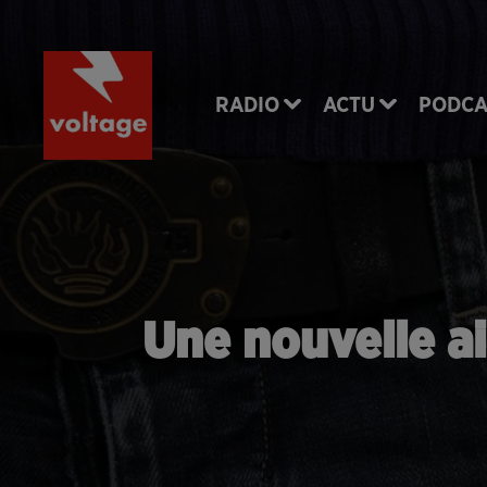
RADIO
ACTU
PODCA
Une nouvelle ai