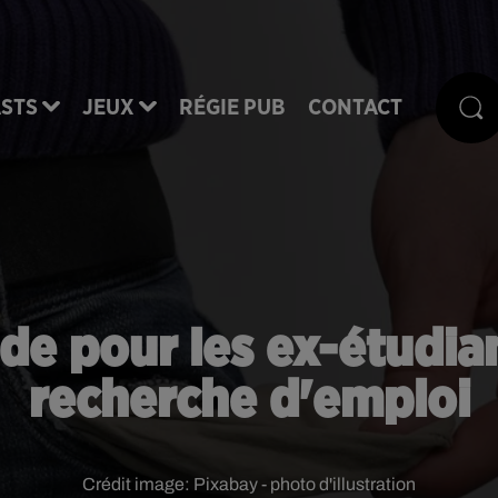
STS
JEUX
RÉGIE PUB
CONTACT
de pour les ex-étudia
recherche d'emploi
Crédit image:
Pixabay - photo d'illustration