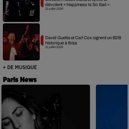
dévoilent « Happiness Is So Sad »
31 juillet 2026
David Guetta et Carl Cox signent un B2B
historique à Ibiza
31 juillet 2026
+ DE MUSIQUE
Paris News