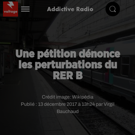
Addictive Radio
Une pétition dénonce
les perturbations du
RER B
Crédit image:
Wikipédia
Publié : 13 décembre 2017 à 13h24 par Virgil
Bauchaud