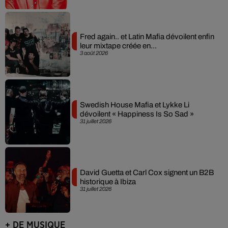
Fred again.. et Latin Mafia dévoilent enfin
leur mixtape créée en...
3 août 2026
Swedish House Mafia et Lykke Li
dévoilent « Happiness Is So Sad »
31 juillet 2026
David Guetta et Carl Cox signent un B2B
historique à Ibiza
31 juillet 2026
+ DE MUSIQUE