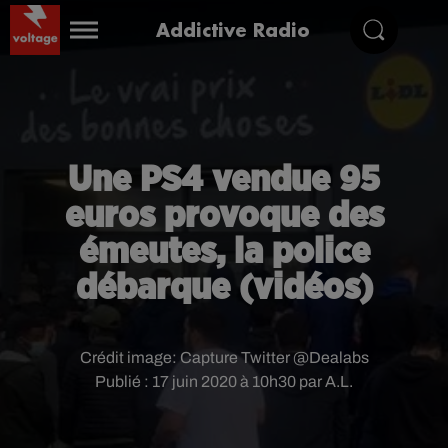
Addictive Radio
Une PS4 vendue 95
euros provoque des
émeutes, la police
débarque (vidéos)
Crédit image:
Capture Twitter @Dealabs
Publié : 17 juin 2020 à 10h30 par A.L.