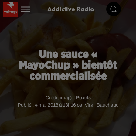
Addictive Radio
Une sauce «
MayoChup » bientôt
commercialisée
Crédit image:
Pexels
Publié : 4 mai 2018 à 13h16 par Virgil Bauchaud