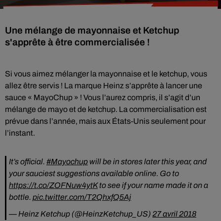
Une mélange de mayonnaise et Ketchup
s'apprête à être commercialisée !
Si vous aimez mélanger la mayonnaise et le ketchup, vous
allez être servis ! La marque Heinz s’apprête à lancer une
sauce « MayoChup » ! Vous l’aurez compris, il s’agit d’un
mélange de mayo et de ketchup. La commercialisation est
prévue dans l’année, mais aux États-Unis seulement pour
l’instant.
It’s official.
#Mayochup
will be in stores later this year, and
your sauciest suggestions available online. Go to
https://t.co/ZOFNuw4ytK
to see if your name made it on a
bottle.
pic.twitter.com/T2QhxfQ5Aj
— Heinz Ketchup (@HeinzKetchup_US)
27 avril 2018