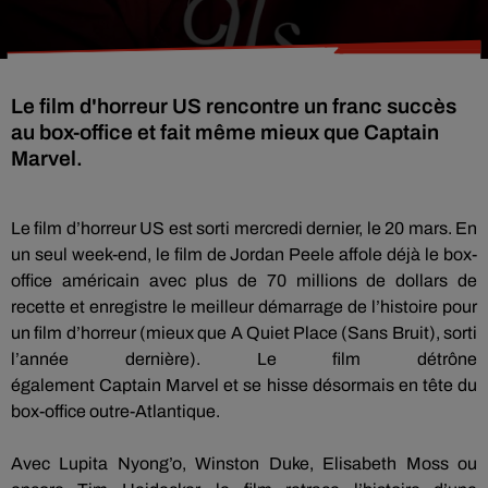
Le film d'horreur US rencontre un franc succès
au box-office et fait même mieux que Captain
Marvel.
Le film d’horreur US est sorti mercredi dernier, le 20 mars.
En
un seul week-end, le film de Jordan
Peele
affole déjà le box-
office américain avec plus de 70 millions de dollars de
recette et enregistre le meilleur démarrage de l’histoire pour
un film d’
horreur (
mieux
que A Quiet Place
(
Sans
Bruit)
, sorti
l’année dernière)
.
Le film détrône
également
Captain
Marvel
et se hisse désormais en tête du
box-office outre-Atlantique.
Avec
Lupita
Nyong’o
, Winston Duke,
Elisabeth
Moss
ou