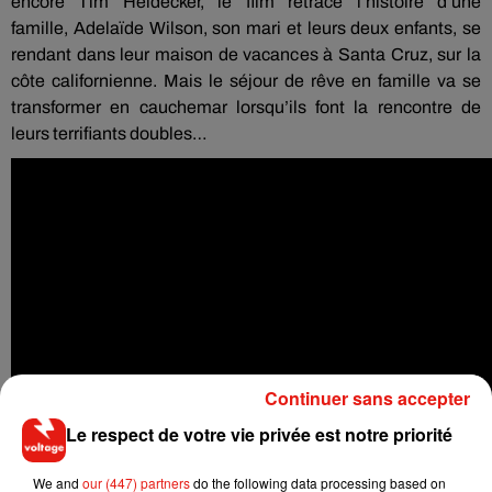
encore Tim
Heidecker
, le film retrace l’histoire d’une
famille,
Adelaïde
Wilson, son mari et leurs deux enfants, se
rendant dans leur maison de vacances à Santa Cruz, sur la
côte
californienne.
Mais le séjour de rêve en famille va se
transformer en cauchemar lorsqu’ils font la rencontre de
leurs terrifiants doubles…
Continuer sans accepter
Le respect de votre vie privée est notre priorité
We and
our (447) partners
do the following data processing based on