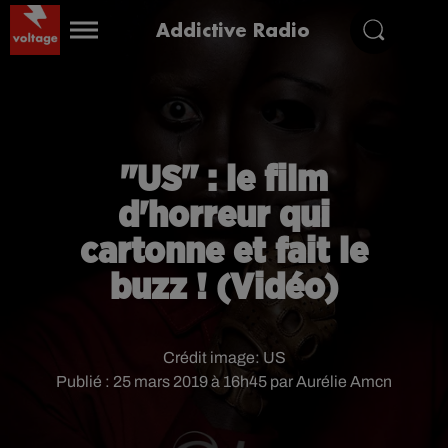
Addictive Radio
"US" : le film
d'horreur qui
cartonne et fait le
buzz ! (Vidéo)
Crédit image:
US
Publié : 25 mars 2019 à 16h45 par Aurélie Amcn