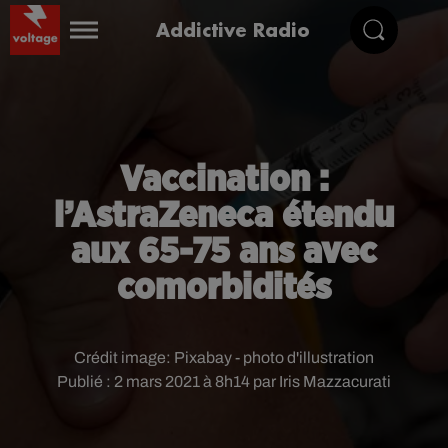
Addictive Radio
Vaccination :
l’AstraZeneca étendu
aux 65-75 ans avec
comorbidités
Crédit image:
Pixabay - photo d'illustration
Publié : 2 mars 2021 à 8h14 par Iris Mazzacurati