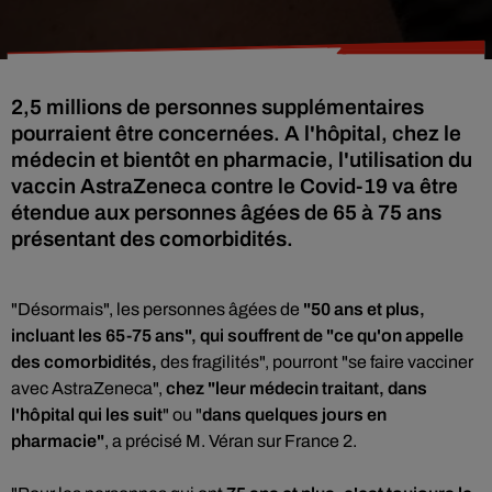
2,5 millions de personnes supplémentaires
pourraient être concernées. A l'hôpital, chez le
médecin et bientôt en pharmacie, l'utilisation du
vaccin AstraZeneca contre le Covid-19 va être
étendue aux personnes âgées de 65 à 75 ans
présentant des comorbidités.
"Désormais", les personnes âgées de
"50 ans et plus,
incluant les 65-75 ans", qui souffrent de "ce qu'on appelle
des comorbidités,
des fragilités", pourront "se faire vacciner
avec AstraZeneca",
chez "leur médecin traitant, dans
l'hôpital qui les suit
" ou "
dans quelques jours en
pharmacie"
, a précisé M. Véran sur France 2.