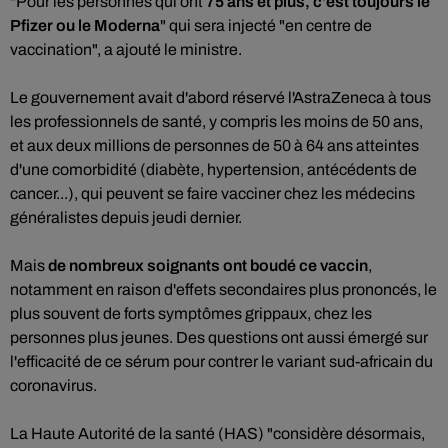
"Pour les personnes qui ont
75 ans et plus, c'est toujours le
Pfizer ou le Moderna
" qui sera injecté "en centre de
vaccination", a ajouté le ministre.
Le gouvernement avait d'abord réservé l'AstraZeneca à tous
les professionnels de santé, y compris les moins de 50 ans,
et aux deux millions de personnes de 50 à 64 ans atteintes
d'une comorbidité (diabète, hypertension, antécédents de
cancer...), qui peuvent se faire vacciner chez les médecins
généralistes depuis jeudi dernier.
Mais
de nombreux soignants ont boudé ce vaccin
,
notamment en raison d'effets secondaires plus prononcés, le
plus souvent de forts symptômes grippaux, chez les
personnes plus jeunes. Des questions ont aussi émergé sur
l'efficacité de ce sérum pour contrer le variant sud-africain du
coronavirus.
La Haute Autorité de la santé (HAS) "considère désormais,