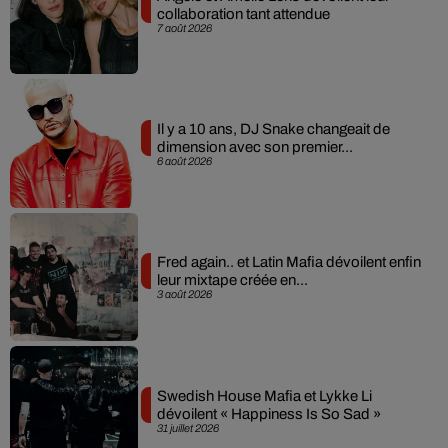
collaboration tant attendue
7 août 2026
Il y a 10 ans, DJ Snake changeait de
dimension avec son premier...
6 août 2026
Fred again.. et Latin Mafia dévoilent enfin
leur mixtape créée en...
3 août 2026
Swedish House Mafia et Lykke Li
dévoilent « Happiness Is So Sad »
31 juillet 2026