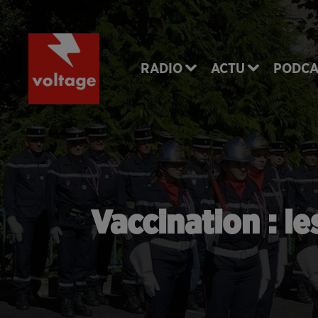
RADIO
ACTU
PODCA
Vaccination : l