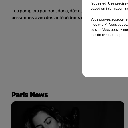
requested; Use precise g
based on information tra
Les pompiers pourront donc, dès que le vaccin sera autori
personnes avec des antécédents de réaction allergique
Vous pouvez accepter en 
mes choix". Vous pouvez
ce site. Vous pouvez met
bas de chaque page.
Paris News