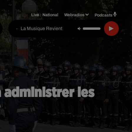
Live :
National
Webradios
Podcasts
La Musique Revient
-
 administrer les
e