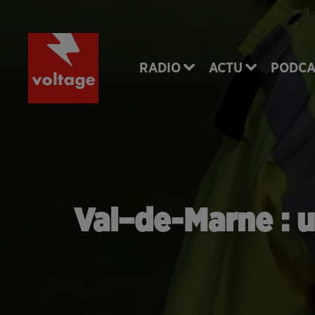
RADIO
ACTU
PODCA
Val–de-Marne : 