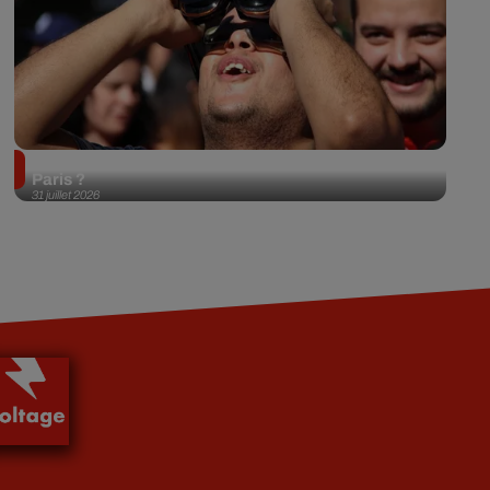
Éclipse solaire du 12 août 2026 : où l'observer à
Paris ?
31 juillet 2026