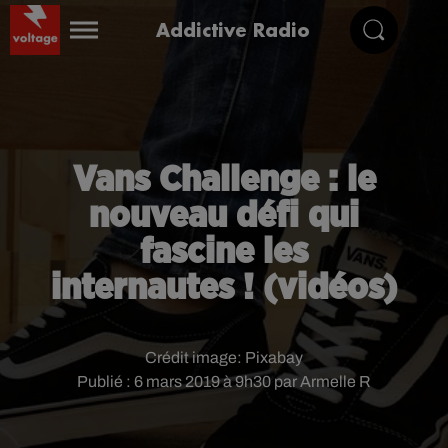
Addictive Radio
Vans Challenge : le
nouveau défi qui
fascine les
internautes ! (vidéos)
Crédit image:
Pixabay
Publié : 6 mars 2019 à 9h30 par Armelle R