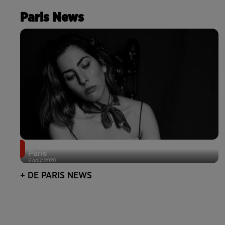
Paris News
Netflix lance un immense Book Festival gratuit à
Paris
3 août 2026
+ DE PARIS NEWS