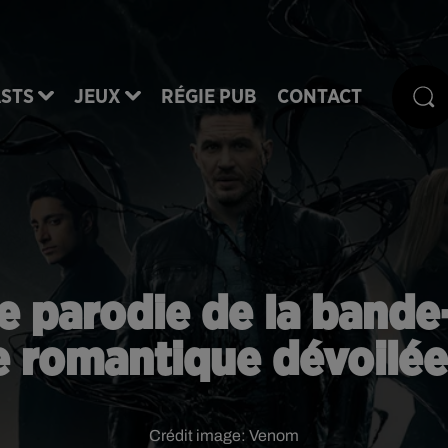
STS
JEUX
RÉGIE PUB
CONTACT
e parodie de la band
 romantique dévoilée
Crédit image:
Venom