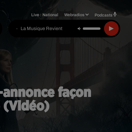
Live :
National
Webradios
Podcasts
La Musique Revient
-
e-annonce façon
 (Vidéo)