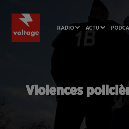
RADIO
ACTU
PODCA
Violences policièr