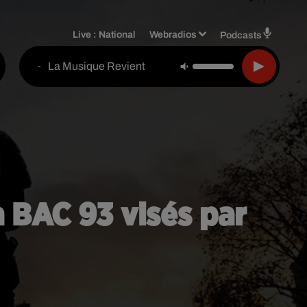
Live :
National
Webradios
Podcasts
La Musique Revient
-
la BAC 93 visés par