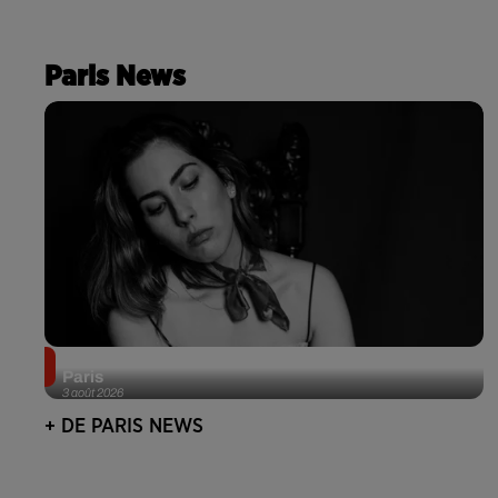
Paris News
Netflix lance un immense Book Festival gratuit à
Paris
3 août 2026
+ DE PARIS NEWS