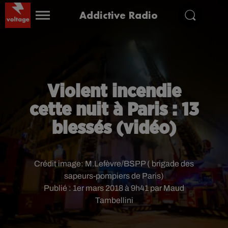
Addictive Radio
Violent incendie
cette nuit à Paris : 13
blessés (vidéo)
Crédit image:
M.Lefèvre/BSPP ( brigade des
sapeurs-pompiers de Paris)
Publié : 1er mars 2018 à 9h41 par Maud
Tambellini