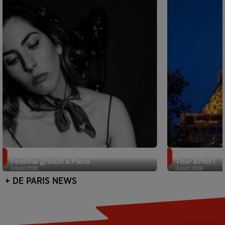
Netflix lance un immense Book
Des DJ sets au
Festival gratuit à Paris
Tour Eiffel !
3 août 2026
3 août 2026
+ DE PARIS NEWS