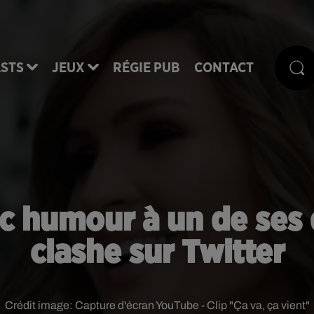
STS
JEUX
RÉGIE PUB
CONTACT
c humour à un de ses d
clashe sur Twitter
Crédit image:
Capture d'écran YouTube - Clip "Ça va, ça vient"