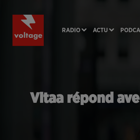
RADIO
ACTU
PODCA
Vitaa répond ave