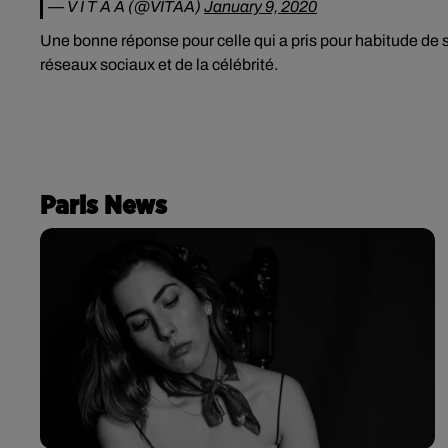
— V I T A A (@VITAA)
January 9, 2020
Une bonne réponse pour celle qui
a pris pour habitude de 
réseaux sociaux et de la célébrité.
Paris News