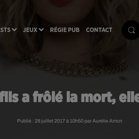
STS
JEUX
RÉGIE PUB
CONTACT
fils a frôlé la mort, ell
Publié : 28 juillet 2017 à 10h50 par Aurélie Amcn