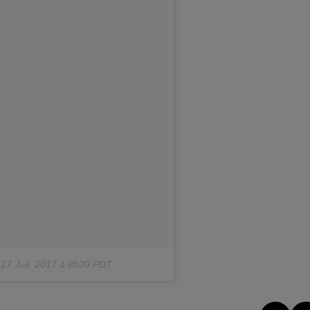
27 Juil. 2017 à 8h20 PDT