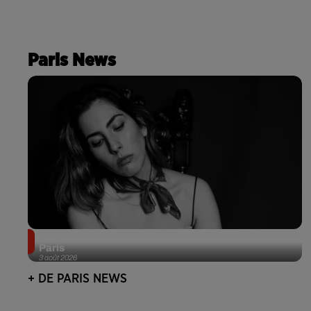
Paris News
Netflix lance un immense Book Festival gratuit à
Paris
3 août 2026
+ DE PARIS NEWS