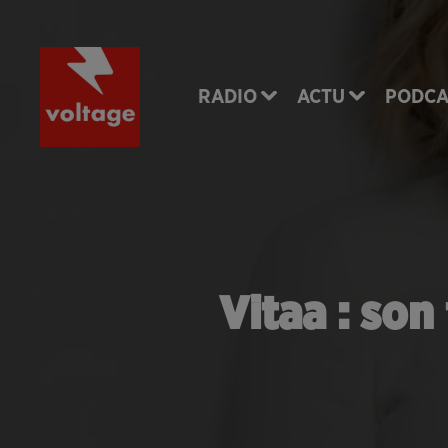
RADIO
ACTU
PODCA
Vitaa : son 