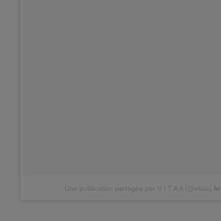
Une publication partagée par V I T A A (@vitaa)
le