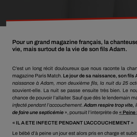
Pour un grand magazine français, la chanteuse
vie, mais surtout de la vie de son fils Adam.
C’est un long récit douloureux que nous raconte la ch
magazine Paris Match.
Le jour de sa naissance, son fils 
naissance à Adam, mon deuxième fils, la nuit du 25 o
souvient-elle. La nuit se passe ensuite très bien. Le n
chance de pouvoir l’allaiter. Sauf que dès le lendemain ma
infecté pendant l’accouchement.
Adam respire trop vite, i
de faire une septicémie
», poursuit l’interprète de
« Peine 
« IL A ETE INFECTE PENDANT L'ACCOUCHEMENT »
Le bébé d’à peine un jour est alors pris en charge et subit