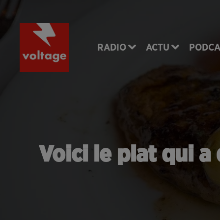
RADIO
ACTU
PODCA
Voici le plat qui 