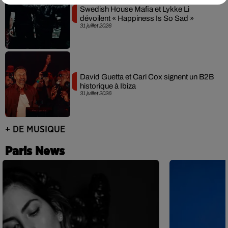
Swedish House Mafia et Lykke Li
dévoilent « Happiness Is So Sad »
31 juillet 2026
David Guetta et Carl Cox signent un B2B
historique à Ibiza
31 juillet 2026
+ DE MUSIQUE
Paris News