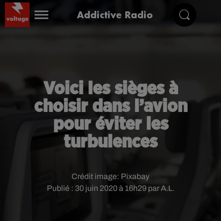
Addictive Radio
Voici les sièges à
choisir dans l’avion
pour éviter les
turbulences
Crédit image:
Pixabay
Publié : 30 juin 2020 à 16h29 par A.L.