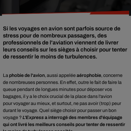
Si les voyages en avion sont parfois source de
stress pour de nombreux passagers, des
professionnels de l'aviation viennent de livrer
leurs conseils sur les sièges à choisir pour tenter
de ressentir le moins de turbulences.
La
phobie de l'avion
, aussi appelée
aérophobie
, concerne
de nombreuses personnes. En effet, outre le fait de
faire la
queue pendant de longues minutes pour déposer vos
bagages, il y a le choix crucial de la place dans l'avion
pour
voyager au mieux, et surtout, ne pas avoir (trop) peur
durant le voyage. Quel siège choisir pour passer un bon
voyage ?
L'Express
a interrogé des membres d'équipage
qui ont livré les meilleurs conseils pour tenter de ressentir