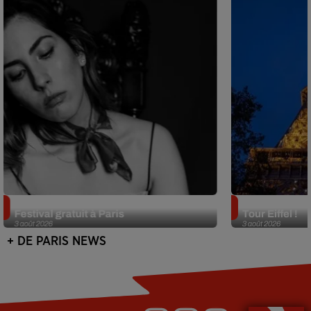
Netflix lance un immense Book
Des DJ sets au
Festival gratuit à Paris
Tour Eiffel !
3 août 2026
3 août 2026
+ DE PARIS NEWS