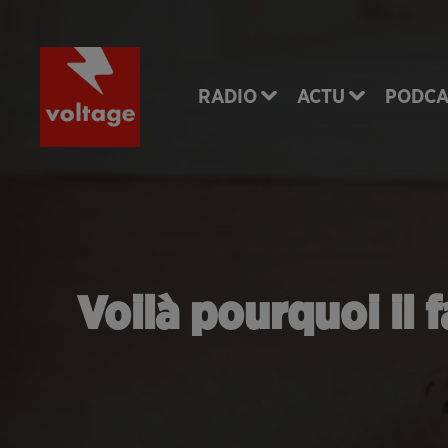
RADIO
ACTU
PODCA
Voilà pourquoi il