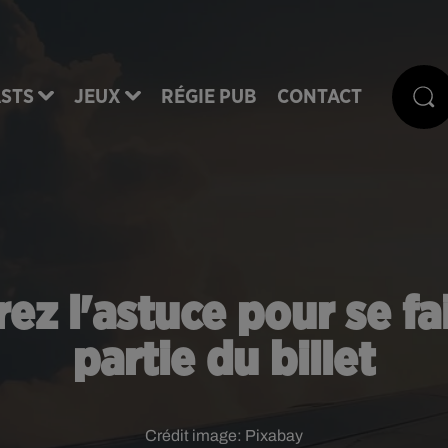
STS
JEUX
RÉGIE PUB
CONTACT
rez l'astuce pour se f
partie du billet
Crédit image:
Pixabay