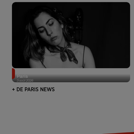
Netflix lance un immense Book Festival gratuit à
Paris
3 août 2026
+ DE PARIS NEWS