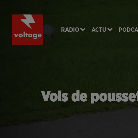
RADIO
ACTU
PODCA
Vols de pousset