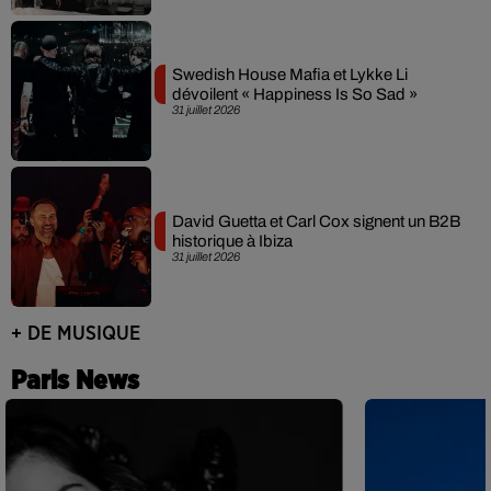
Swedish House Mafia et Lykke Li
dévoilent « Happiness Is So Sad »
31 juillet 2026
David Guetta et Carl Cox signent un B2B
historique à Ibiza
31 juillet 2026
+ DE MUSIQUE
Paris News