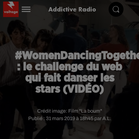
Addictive Radio
#WomenDancingTogeth
: le challenge du web
qui fait danser les
stars (VIDÉO)
Crédit image:
Film "La boum"
Publié : 31 mars 2019 à 18h45 par A.L.