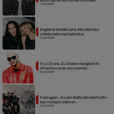
album après sa tournée mondiale
7 août 2026
Angèle et Amélie Lens dévoilent leur
collaboration tant attendue
7 août 2026
Il y a 10 ans, DJ Snake changeait de
dimension avec son premier...
6 août 2026
Fred again.. et Latin Mafia dévoilent enfin
leur mixtape créée en...
3 août 2026