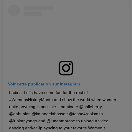
Voir cette publication sur Instagram
Ladies! Let’s have some fun for the rest of
#WomensHistoryMonth and show the world when women
unite anything is possible. I nominate @halleberry
@gabunion @im.angelabassett @tasha4realsmith
@lupitanyongo and @juneambrose to upload a video
dancing and/or lip syncing to your favorite Women’s