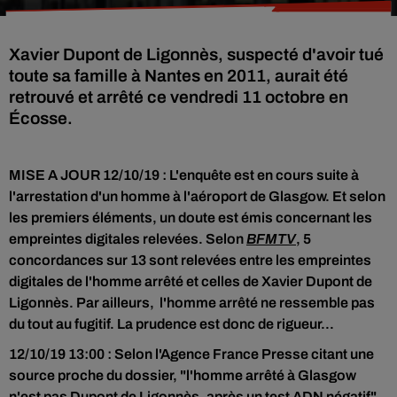
Xavier Dupont de Ligonnès, suspecté d'avoir tué
toute sa famille à Nantes en 2011, aurait été
retrouvé et arrêté ce vendredi 11 octobre en
Écosse.
MISE A JOUR 12/10/19 : L'enquête est en cours suite à
l'arrestation d'un homme à l'aéroport de Glasgow. Et selon
les premiers éléments, un doute est émis concernant les
empreintes digitales relevées. Selon
BFMTV
, 5
concordances sur 13 sont relevées entre les empreintes
digitales de l'homme arrêté et celles de Xavier Dupont de
Ligonnès. Par ailleurs, l'homme arrêté ne ressemble pas
du tout au fugitif. La prudence est donc de rigueur...
12/10/19 13:00 : Selon l'Agence France Presse citant une
source proche du dossier, "l'homme arrêté à Glasgow
n'est pas Dupont de Ligonnès, après un test ADN négatif".