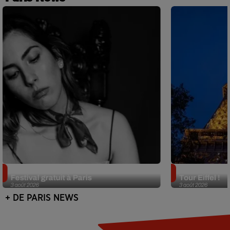
Netflix lance un immense Book
Des DJ sets au
Festival gratuit à Paris
Tour Eiffel !
3 août 2026
3 août 2026
+ DE PARIS NEWS