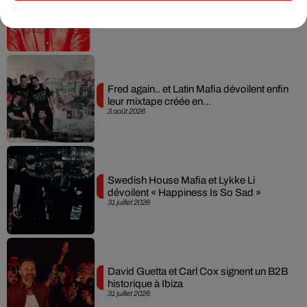
dimension avec son premier...
6 août 2026
Fred again.. et Latin Mafia dévoilent enfin
leur mixtape créée en...
3 août 2026
Swedish House Mafia et Lykke Li
dévoilent « Happiness Is So Sad »
31 juillet 2026
David Guetta et Carl Cox signent un B2B
historique à Ibiza
31 juillet 2026