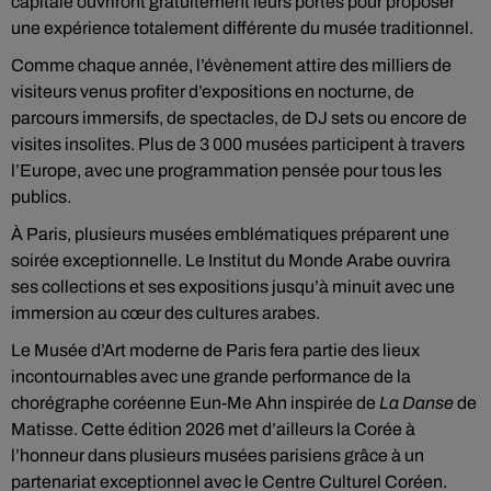
capitale ouvriront gratuitement leurs portes pour proposer
une expérience totalement différente du musée traditionnel.
Comme chaque année, l’évènement attire des milliers de
visiteurs venus profiter d’expositions en nocturne, de
parcours immersifs, de spectacles, de DJ sets ou encore de
visites insolites. Plus de 3 000 musées participent à travers
l’Europe, avec une programmation pensée pour tous les
publics.
À Paris, plusieurs musées emblématiques préparent une
soirée exceptionnelle. Le
Institut du Monde Arabe
ouvrira
ses collections et ses expositions jusqu’à minuit avec une
immersion au cœur des cultures arabes.
Le
Musée d’Art moderne de Paris
fera partie des lieux
incontournables avec une grande performance de la
chorégraphe coréenne Eun-Me Ahn inspirée de
La Danse
de
Matisse. Cette édition 2026 met d’ailleurs la Corée à
l’honneur dans plusieurs musées parisiens grâce à un
partenariat exceptionnel avec le Centre Culturel Coréen.