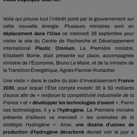
Voilà qui prouve tout l’intérêt porté par le gouvernement sur
cette nouvelle énergie. Plusieurs ministres sont en
déplacement dans l’Oise
ce mercredi 28 septembre pour
visiter le site du Centre de Recherche et Développement
international
Plastic Omnium
. La Première ministre,
Elisabeth Borne, était présente sur place, accompagnée
ministre de l’Économie, Bruno Le Maire, et de la ministre de
la Transition Énergétique, Agnès Pannier-Runacher.
Une visite « dans le cadre du plan d’investissement
France
2030
, pour lequel l’État compte investir 30 à 50 milliards
d’euros afin de
« renforcer la compétitivité industrielle de la
France »
et «
développer les technologies d’avenir
». Parmi
ces technologies, il y a
l’hydrogène
. La Première ministre
présente d’ailleurs ce mercredi
« les avancées de la
stratégie Hydrogène »
. Ainsi,
une dizaine d’usines de
production d’hydrogène décarboné
devrait voir le jour à