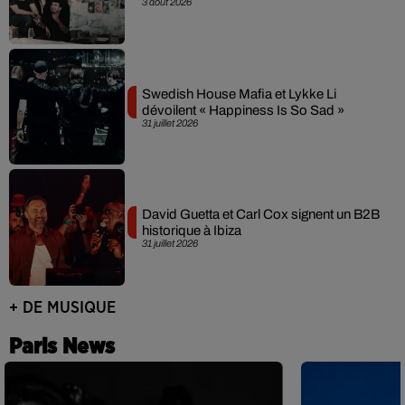
3 août 2026
Swedish House Mafia et Lykke Li
dévoilent « Happiness Is So Sad »
31 juillet 2026
David Guetta et Carl Cox signent un B2B
historique à Ibiza
31 juillet 2026
+ DE MUSIQUE
Paris News