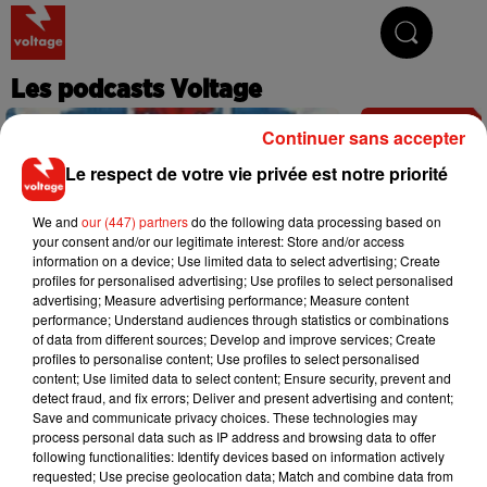
Addictive Radio
Les podcasts Voltage
Continuer sans accepter
Le respect de votre vie privée est notre priorité
We and
our (447) partners
do the following data processing based on
your consent and/or our legitimate interest: Store and/or access
information on a device; Use limited data to select advertising; Create
profiles for personalised advertising; Use profiles to select personalised
advertising; Measure advertising performance; Measure content
performance; Understand audiences through statistics or combinations
of data from different sources; Develop and improve services; Create
profiles to personalise content; Use profiles to select personalised
content; Use limited data to select content; Ensure security, prevent and
detect fraud, and fix errors; Deliver and present advertising and content;
Save and communicate privacy choices. These technologies may
process personal data such as IP address and browsing data to offer
following functionalities: Identify devices based on information actively
requested; Use precise geolocation data; Match and combine data from