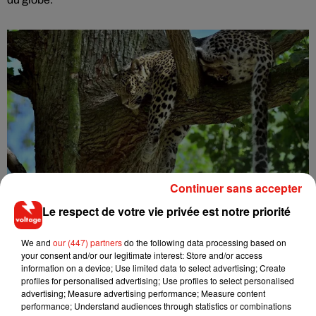
Continuer sans accepter
Le respect de votre vie privée est notre priorité
We and
our (447) partners
do the following data processing based on
Musique
your consent and/or our legitimate interest: Store and/or access
information on a device; Use limited data to select advertising; Create
profiles for personalised advertising; Use profiles to select personalised
advertising; Measure advertising performance; Measure content
RÜFÜS DU SOL annonce un nouvel
performance; Understand audiences through statistics or combinations