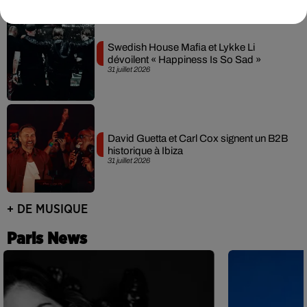
Swedish House Mafia et Lykke Li
dévoilent « Happiness Is So Sad »
31 juillet 2026
David Guetta et Carl Cox signent un B2B
historique à Ibiza
31 juillet 2026
+ DE MUSIQUE
Paris News