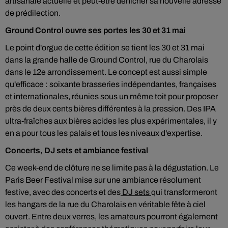
artisanale actuelle et peut-être dénicher sa nouvelle adresse
de prédilection.
Ground Control ouvre ses portes les 30 et 31 mai
Le point d'orgue de cette édition se tient les 30 et 31 mai
dans la grande halle de Ground Control, rue du Charolais
dans le 12e arrondissement. Le concept est aussi simple
qu'efficace : soixante brasseries indépendantes, françaises
et internationales, réunies sous un même toit pour proposer
près de deux cents bières différentes à la pression. Des IPA
ultra-fraîches aux bières acides les plus expérimentales, il y
en a pour tous les palais et tous les niveaux d'expertise.
Concerts, DJ sets et ambiance festival
Ce week-end de clôture ne se limite pas à la dégustation. Le
Paris Beer Festival mise sur une ambiance résolument
festive, avec des concerts et des
DJ sets
qui transformeront
les hangars de la rue du Charolais en véritable fête à ciel
ouvert. Entre deux verres, les amateurs pourront également