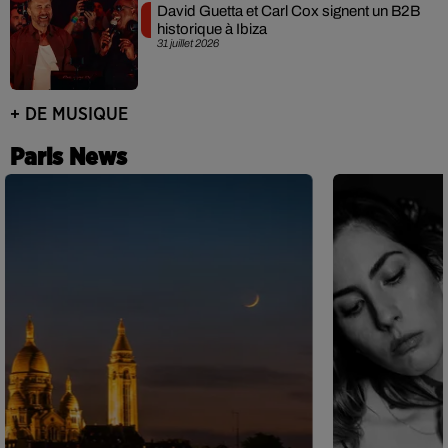
David Guetta et Carl Cox signent un B2B
historique à Ibiza
31 juillet 2026
+ DE MUSIQUE
Paris News