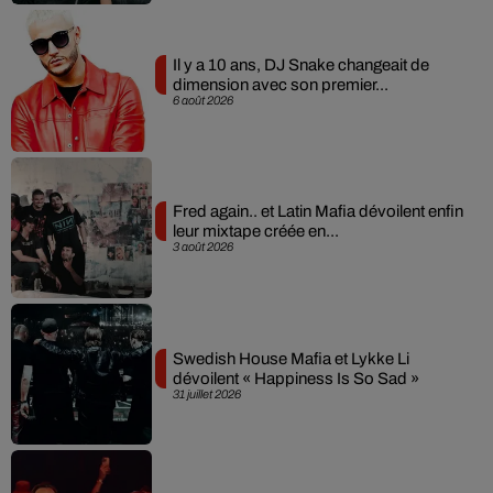
Il y a 10 ans, DJ Snake changeait de
dimension avec son premier...
6 août 2026
Fred again.. et Latin Mafia dévoilent enfin
leur mixtape créée en...
3 août 2026
Swedish House Mafia et Lykke Li
dévoilent « Happiness Is So Sad »
31 juillet 2026