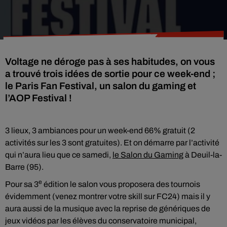
Voltage ne déroge pas à ses habitudes, on vous
a trouvé trois idées de sortie pour ce week-end ;
le Paris Fan Festival, un salon du gaming et
l’AOP Festival !
3 lieux, 3 ambiances pour un week-end 66% gratuit (2
activités sur les 3 sont gratuites). Et on démarre par l’activité
qui n’aura lieu que ce samedi,
le Salon du Gaming
à Deuil-la-
Barre (95).
e
Pour sa 3
édition le salon vous proposera des tournois
évidemment (venez montrer votre skill sur FC24) mais il y
aura aussi de la musique avec la reprise de génériques de
jeux vidéos par les élèves du conservatoire municipal,