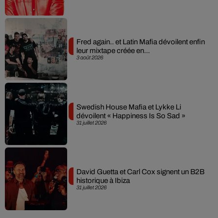
Fred again.. et Latin Mafia dévoilent enfin
leur mixtape créée en...
3 août 2026
Swedish House Mafia et Lykke Li
dévoilent « Happiness Is So Sad »
31 juillet 2026
David Guetta et Carl Cox signent un B2B
historique à Ibiza
31 juillet 2026