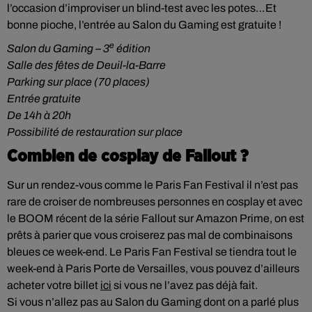
l’occasion d’improviser un blind-test avec les potes…Et
bonne pioche, l’entrée au Salon du Gaming est gratuite !
e
Salon du Gaming – 3
édition
Salle des fêtes de Deuil-la-Barre
Parking sur place (70 places)
Entrée gratuite
De 14h à 20h
Possibilité de restauration sur place
Combien de cosplay de Fallout ?
Sur un rendez-vous comme le Paris Fan Festival il n’est pas
rare de croiser de nombreuses personnes en cosplay et avec
le BOOM récent de la série Fallout sur Amazon Prime, on est
prêts à parier que vous croiserez pas mal de combinaisons
bleues ce week-end. Le Paris Fan Festival se tiendra tout le
week-end à Paris Porte de Versailles, vous pouvez d’ailleurs
acheter votre billet
ici
si vous ne l’avez pas déjà fait.
Si vous n’allez pas au Salon du Gaming dont on a parlé plus