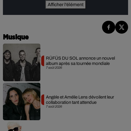
Afficher l'élément
Musique
RÜFÜS DU SOL annonce un nouvel
album après sa tournée mondiale
7 août 2026
Angèle et Amélie Lens dévoilent leur
collaboration tant attendue
7 août 2026