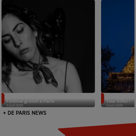
Netflix lance un immense Book
Des DJ sets au
Festival gratuit à Paris
Tour Eiffel !
3 août 2026
3 août 2026
+ DE PARIS NEWS