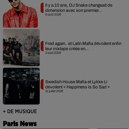
Il y a 10 ans, DJ Snake changeait de
dimension avec son premier...
6 août 2026
Fred again.. et Latin Mafia dévoilent enfin
leur mixtape créée en...
3 août 2026
Swedish House Mafia et Lykke Li
dévoilent « Happiness Is So Sad »
31 juillet 2026
+ DE MUSIQUE
Paris News