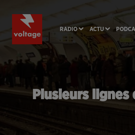
RADIO
ACTU
PODCA
Plusieurs lignes