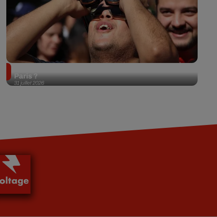
Éclipse solaire du 12 août 2026 : où l'observer à
Paris ?
31 juillet 2026