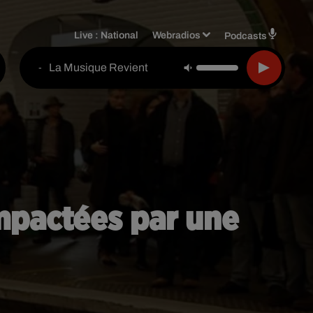
Live :
National
Webradios
Podcasts
La Musique Revient
-
impactées par une