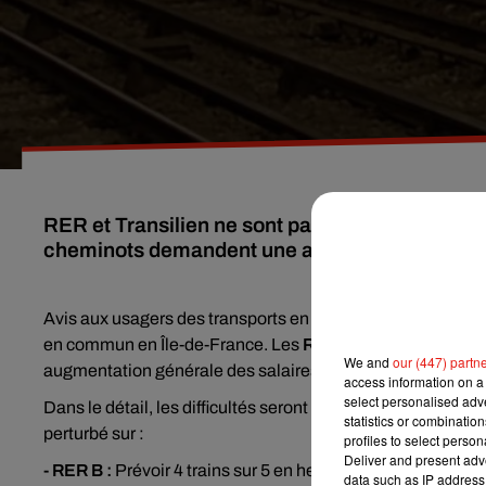
RER et Transilien ne sont pas épargnés par un
cheminots demandent une augmentation généra
Avis aux usagers des transports en commun : un mouvem
en commun en Île-de-France. Les
RER
B, D et E ou les li
We and
our (447) partn
augmentation générale des salaires.
access information on a 
select personalised ad
Dans le détail, les difficultés seront confirmées par la
SNC
statistics or combinatio
perturbé sur :
profiles to select person
Deliver and present adv
- RER B :
Prévoir 4 trains sur 5 en heures de pointe et 3 tr
data such as IP address 