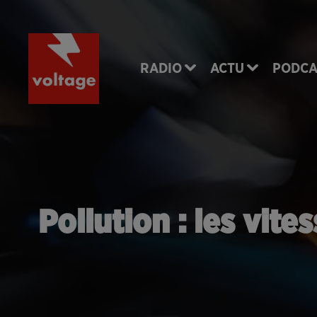
RADIO
ACTU
PODCA
Pollution : les vit