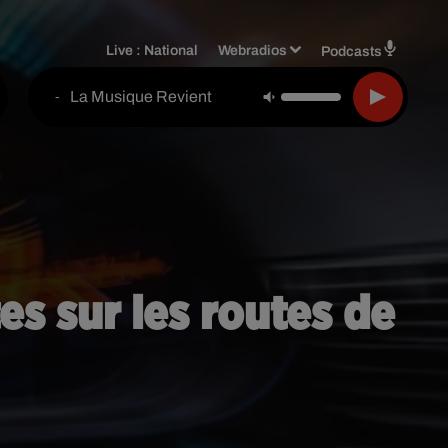
Live :
National
Webradios
Podcasts
La Musique Revient
-
es sur les routes de