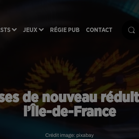
STS
JEUX
RÉGIE PUB
CONTACT
esses de nouveau réduit
l’Île-de-France
Crédit image:
pixabay