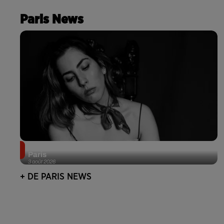
Paris News
Netflix lance un immense Book Festival gratuit à
Paris
3 août 2026
+ DE PARIS NEWS