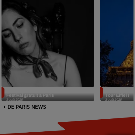
Netflix lance un immense Book
Des DJ sets au
Festival gratuit à Paris
Tour Eiffel !
3 août 2026
3 août 2026
+ DE PARIS NEWS