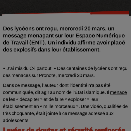
Des lycéens ont reçu, mercredi 20 mars, un
message menaçant sur leur Espace Numérique
de Travail (ENT). Un individu affirme avoir placé
des explosifs dans leur établissement.
« J’ai mis du C4 partout. » Des centaines de lycéens ont reçu
des menaces sur Pronote, mercredi 20 mars.
Dans ce message, l’auteur, dont l'identité n'a pas été
communiquée, dit agir au nom de l'État islamique. Il
menace
de les « décapiter » et de faire « exploser » leur
établissement en « mille morceaux ». Une vidéo, qualifiée de
très choquante, était jointe à ce message adressé aux
adolescents.
Levées de doutes et sécurité renforcée