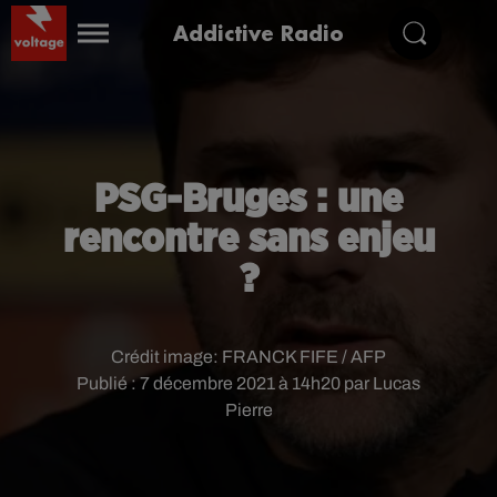
Addictive Radio
PSG-Bruges : une
rencontre sans enjeu
?
Crédit image:
FRANCK FIFE / AFP
Publié : 7 décembre 2021 à 14h20 par Lucas
Pierre